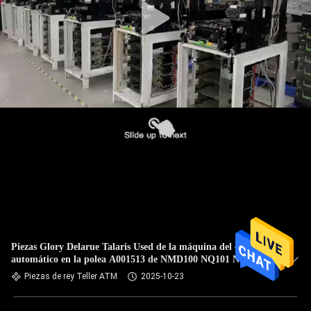
Piezas Glory Delarue Talaris Used de la máquina del cajero
automático en la polea A001513 de NMD100 NQ101 NQ200
Piezas de rey Teller ATM
2025-10-23