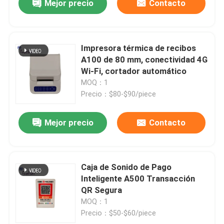
Mejor precio
Contacto
Impresora térmica de recibos
A100 de 80 mm, conectividad 4G
Wi-Fi, cortador automático
MOQ：1
Precio：$80-$90/piece
Mejor precio
Contacto
Caja de Sonido de Pago
Inteligente A500 Transacción
QR Segura
MOQ：1
Precio：$50-$60/piece