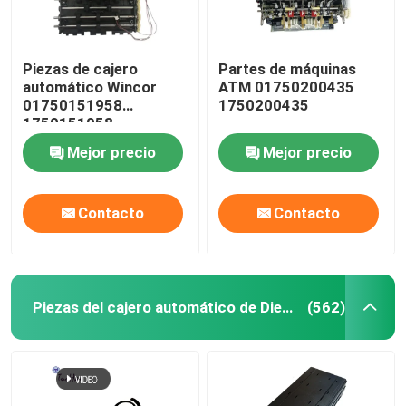
Piezas de cajero
Partes de máquinas
automático Wincor
ATM 01750200435
01750151958
1750200435
1750151958
Mejor precio
Mejor precio
Contacto
Contacto
Piezas del cajero automático de Diebold
(562)