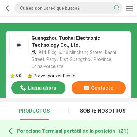
Guangzhou Tuohai Electronic
Technology Co., Ltd.
914, Bldg. 6, 46 Minchang Street, Dashi
Street, Panyu Dist.,Guangzhou Province,
China,Porcelana
5.0
Proveedor verificado
Llama ahora
Contacto
PRODUCTOS
SOBRE NOSOTROS
Porcelana Terminal portátil de la posición
(21)