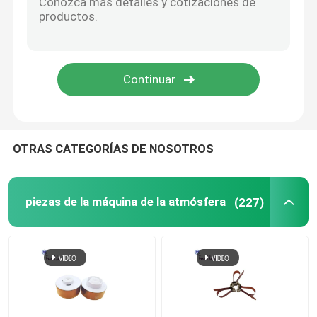
Impresora del recibo del cajero automático
Base de la PC de NCR Talladega
Placa madre del cajero automático
OTRAS CATEGORÍAS DE NOSOTROS
Monitor del cajero automático
piezas de la máquina de la atmósfera
(227)
Equipo de dirección del efectivo
Contador de billetes
Terminal portátil de la posición