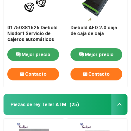
01750381626 Diebold
Diebold AFD 2.0 caja
Nixdorf Servicio de
de caja de caja
cajeros automáticos
Mejor precio
Mejor precio
Contacto
Contacto
Piezas de rey Teller ATM
(25)