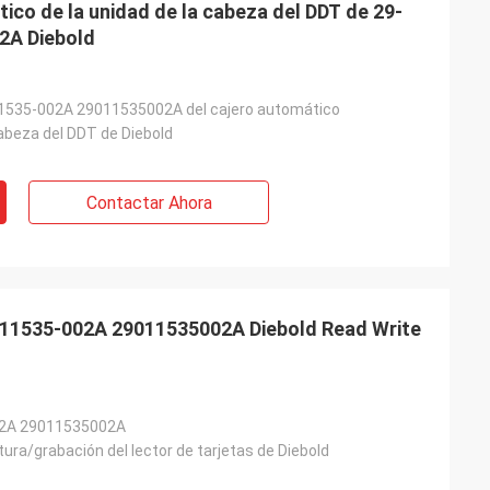
ico de la unidad de la cabeza del DDT de 29-
2A Diebold
1535-002A 29011535002A del cajero automático
cabeza del DDT de Diebold
Contactar Ahora
-011535-002A 29011535002A Diebold Read Write
2A 29011535002A
ura/grabación del lector de tarjetas de Diebold