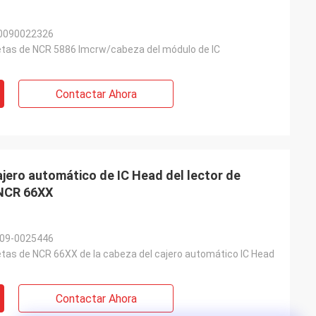
0090022326
jetas de NCR 5886 Imcrw/cabeza del módulo de IC
Contactar Ahora
jero automático de IC Head del lector de
 NCR 66XX
09-0025446
jetas de NCR 66XX de la cabeza del cajero automático IC Head
Contactar Ahora