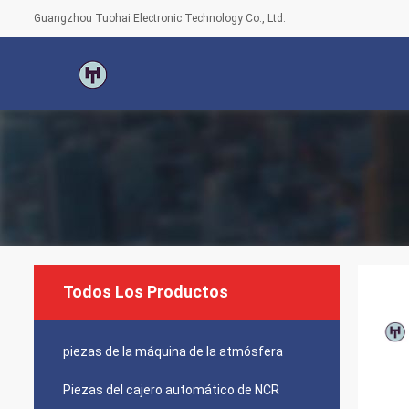
Guangzhou Tuohai Electronic Technology Co., Ltd.
Todos Los Productos
piezas de la máquina de la atmósfera
Piezas del cajero automático de NCR