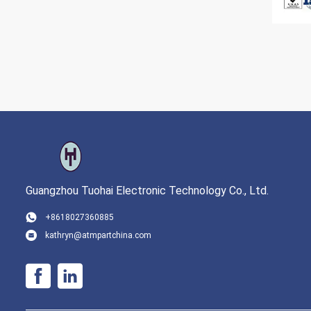
Guangzhou Tuohai Electronic Technology Co., Ltd.
+8618027360885
kathryn@atmpartchina.com