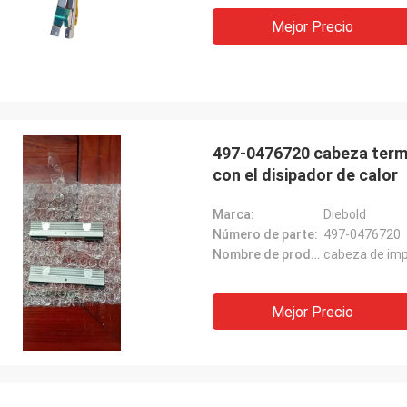
Mejor Precio
497-0476720 cabeza terma
con el disipador de calor
Marca:
Diebold
Número de parte:
497-0476720
Nombre de producto:
cabeza de impr
Mejor Precio