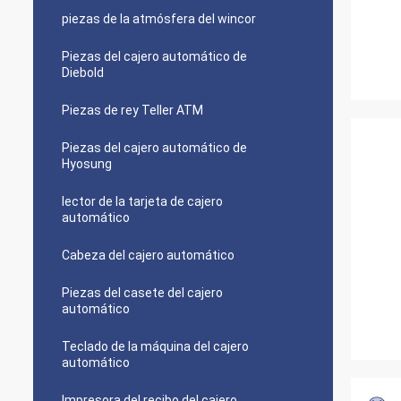
piezas de la atmósfera del wincor
Piezas del cajero automático de
Diebold
Piezas de rey Teller ATM
Piezas del cajero automático de
Hyosung
lector de la tarjeta de cajero
automático
Cabeza del cajero automático
Piezas del casete del cajero
automático
Teclado de la máquina del cajero
automático
Impresora del recibo del cajero