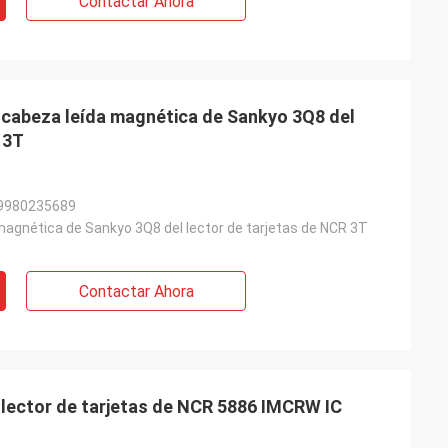
Contactar Ahora
cabeza leída magnética de Sankyo 3Q8 del
 3T
9980235689
magnética de Sankyo 3Q8 del lector de tarjetas de NCR 3T
Contactar Ahora
lector de tarjetas de NCR 5886 IMCRW IC