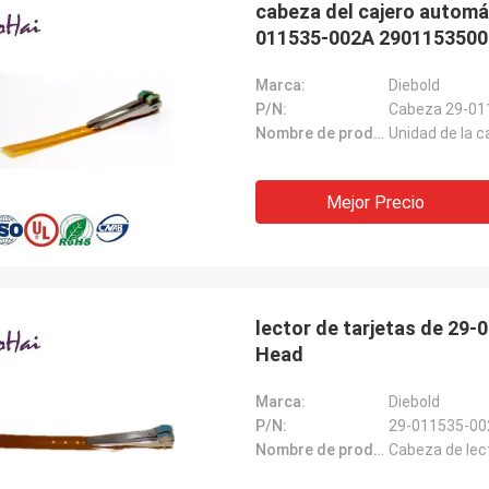
cabeza del cajero automát
011535-002A 2901153500
Marca:
Diebold
P/N:
Cabeza 29-01
Nombre de producto:
Unidad de la 
Mejor Precio
lector de tarjetas de 29
Head
Marca:
Diebold
P/N:
29-011535-00
Nombre de producto:
Cabeza de lect