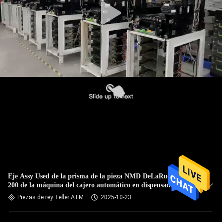
Eje Assy Used de la prisma de la pieza NMD DeLaRue NQ
200 de la máquina del cajero automático en dispensador de
NMD
Piezas de rey Teller ATM
2025-10-23