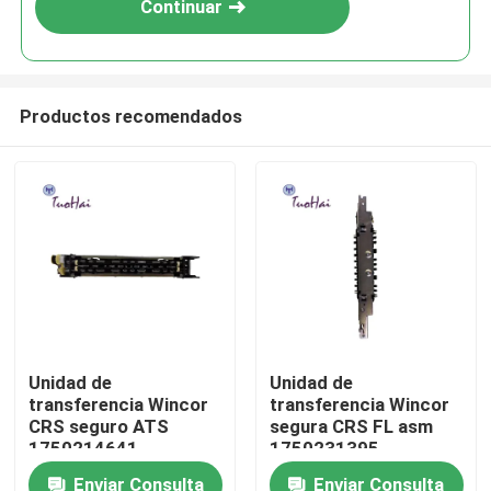
Continuar
Productos recomendados
Hogar
Unidad de
Unidad de
transferencia Wincor
transferencia Wincor
Productos
CRS seguro ATS
segura CRS FL asm
1750214641
1750231395
Enviar Consulta
Enviar Consulta
Sobre nosotros