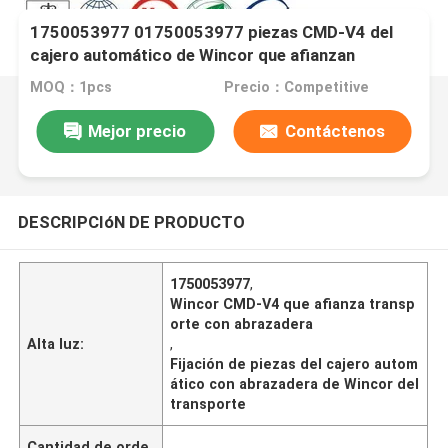
1750053977 01750053977 piezas CMD-V4 del
cajero automático de Wincor que afianzan
transporte con abrazadera
MOQ：1pcs
Precio：Competitive
Mejor precio
Contáctenos
DESCRIPCIóN DE PRODUCTO
1750053977
,
Wincor CMD-V4 que afianza transp
orte con abrazadera
Alta luz:
,
Fijación de piezas del cajero autom
ático con abrazadera de Wincor del
transporte
Cantidad de orde