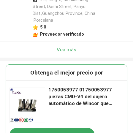
Street, Dashi Street, Panyu
Dist.,Guangzhou Province, China
,Porcelana
5.0
Proveedor verificado
Vea más
Obtenga el mejor precio por
1750053977 01750053977
piezas CMD-V4 del cajero
automático de Wincor que
afianzan transporte con
abrazadera