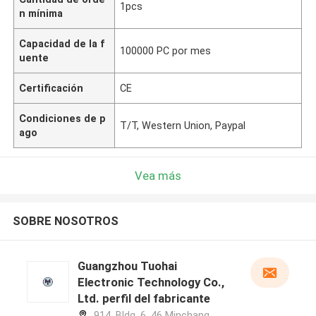
1pcs
n mínima
Capacidad de la f
100000 PC por mes
uente
Certificación
CE
Condiciones de p
T/T, Western Union, Paypal
ago
Vea más
SOBRE NOSOTROS
Guangzhou Tuohai
Electronic Technology Co.,
Ltd. perfil del fabricante
914, Bldg. 6, 46 Minchang