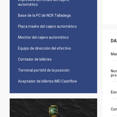
automático
Base de la PC de NCR Talladega
Placa madre del cajero automático
Monitor del cajero automático
DA
Equipo de dirección del efectivo
Ma
Contador de billetes
Terminal portátil de la posición
No
pro
Aceptador de billetes MEI Cashflow
Env
Con