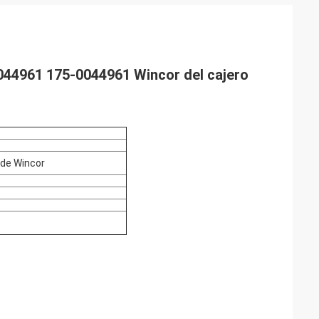
0044961 175-0044961 Wincor del cajero
 de Wincor