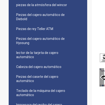
piezas de la atmósfera del wincor
Piezas del cajero automático de
Diebold
Piezas de rey Teller ATM
Piezas del cajero automático de
Hyosung
lector de la tarjeta de cajero
automático
Cabeza del cajero automático
Piezas del casete del cajero
automático
Teclado de la máquina del cajero
automático
Impresora del recibo del cajero