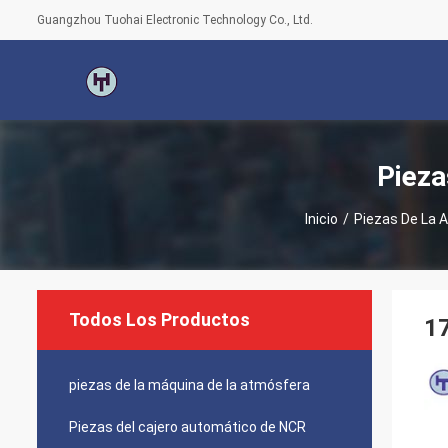
Guangzhou Tuohai Electronic Technology Co., Ltd.
Pieza
Inicio
/
Piezas De La 
Todos Los Productos
17
piezas de la máquina de la atmósfera
Piezas del cajero automático de NCR