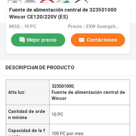
Fuente de alimentación central de 323501000
Wincor CE120/220V (ES)
MOQ：10 PC
Precio：EXW Guangzhou
Mejor precio
Contáctenos
DESCRIPCIóN DE PRODUCTO
323501000
,
Alta luz:
Fuente de alimentación central de
Wincor
Cantidad de orde
10 PC
n mínima
Capacidad de la f
100 PC por mes