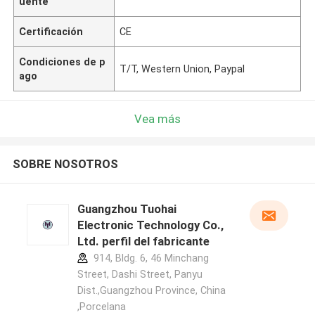
uente
Certificación
CE
Condiciones de p
T/T, Western Union, Paypal
ago
Vea más
SOBRE NOSOTROS
Guangzhou Tuohai
Electronic Technology Co.,
Ltd. perfil del fabricante
914, Bldg. 6, 46 Minchang
Street, Dashi Street, Panyu
Dist.,Guangzhou Province, China
,Porcelana