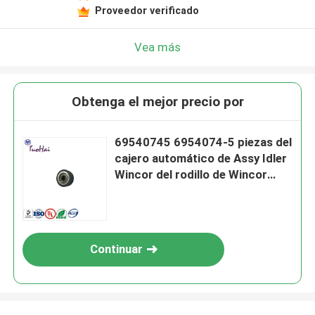
Proveedor verificado
Vea más
Obtenga el mejor precio por
69540745 6954074-5 piezas del
cajero automático de Assy Idler
Wincor del rodillo de Wincor
V2XF
Continuar