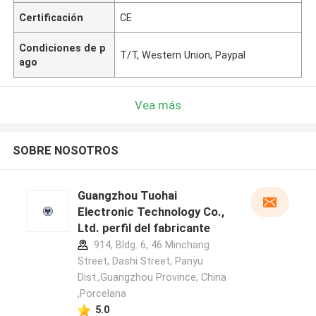
Certificación
CE
Condiciones de p
T/T, Western Union, Paypal
ago
Vea más
SOBRE NOSOTROS
Guangzhou Tuohai
Electronic Technology Co.,
Ltd. perfil del fabricante
914, Bldg. 6, 46 Minchang
Street, Dashi Street, Panyu
Dist.,Guangzhou Province, China
,Porcelana
5.0